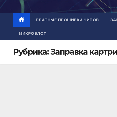
Перейти
к
содержимому
ПЛАТНЫЕ ПРОШИВКИ ЧИПОВ
ЗА
МИКРОБЛОГ
Рубрика:
Заправка картри