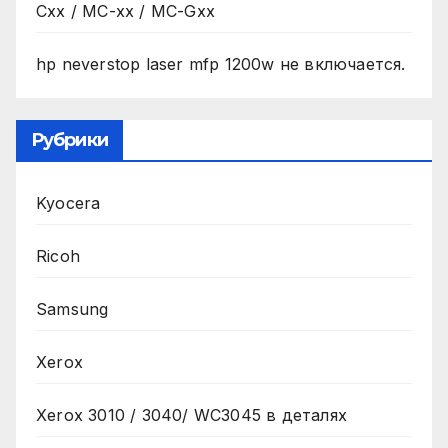
Cxx / MC-xx / MC-Gxx
hp neverstop laser mfp 1200w не включается.
Рубрики
Kyocera
Ricoh
Samsung
Xerox
Xerox 3010 / 3040/ WC3045 в деталях