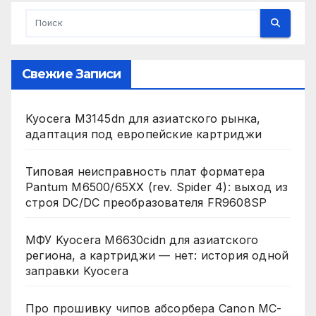
Свежие Записи
Kyocera M3145dn для азиатского рынка,
адаптация под европейские картриджи
Типовая неисправность плат форматера
Pantum M6500/65XX (rev. Spider 4): выход из
строя DC/DC преобразователя FR9608SP
МФУ Kyocera M6630cidn для азиатского
региона, а картриджи — нет: история одной
заправки Kyocera
Про прошивку чипов абсорбера Canon MC-