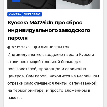
KYOCERA
МИКРОБЛОГ
Kyocera M4125idn про сброс
индивидуального заводского
пароля
07.12.2025
АДМИНИСТРАТОР
Индивидуальные заводские пароли Kyocera
стали настоящей головной болью для
пользователей, продавцов и сервисных
центров. Сам пароль находится на небольшом
отрезке самоклеящейся ленты, отпечатанной
на термопринтере, и просто вложенном в
пакет…