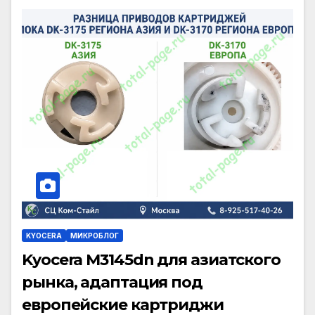
KYOCERA
МИКРОБЛОГ
Kyocera M3145dn для азиатского
рынка, адаптация под
европейские картриджи