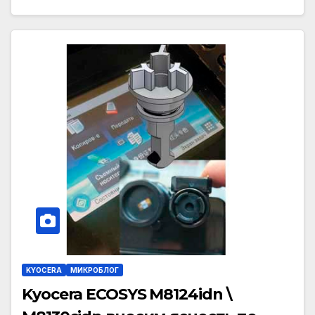
KYOCERA
МИКРОБЛОГ
Kyocera ECOSYS M8124idn \