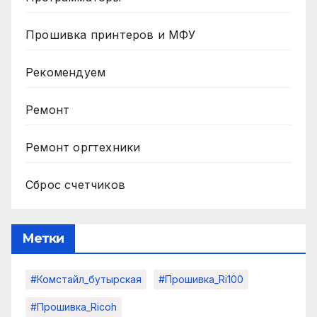
Прошивка принтеров и МФУ
Рекомендуем
Ремонт
Ремонт оргтехники
Сброс счетчиков
Метки
#комстайл_бутырская
#прошивка_Ri100
#прошивка_Ricoh