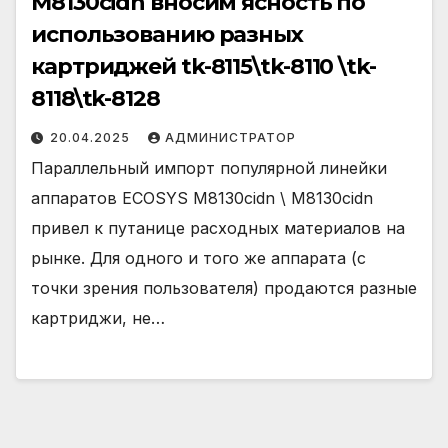
M8130cidn вносим ясность по
использованию разных
картриджей tk-8115\tk-8110 \tk-
8118\tk-8128
20.04.2025
АДМИНИСТРАТОР
Параллельный импорт популярной линейки
аппаратов ECOSYS M8130cidn \ M8130cidn
привел к путанице расходных материалов на
рынке. Для одного и того же аппарата (с
точки зрения пользователя) продаются разные
картриджи, не…