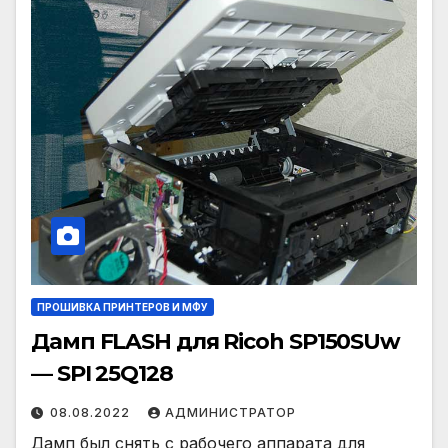
ПРОШИВКА ПРИНТЕРОВ И МФУ
Дамп FLASH для Ricoh SP150SUw
— SPI 25Q128
08.08.2022
АДМИНИСТРАТОР
Дамп был снять с рабочего аппарата для