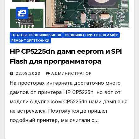
ПЛАТНЫЕ ПРОШИВКИ ЧИПОВ
ПРОШИВКА ПРИНТЕРОВ И МФУ
РЕМОНТ ОРГТЕХНИКИ
HP CP5225dn дамп eeprom и SPI
Flash для программатора
22.08.2023
АДМИНИСТРАТОР
На просторах интернета достаточно много
дампов от принтера HP CP5225n, но вот от
модели с дуплексом CP5225dn нами дамп еще
не встречался. Поэтому когда пришел
подобный принтер, мы считали с…