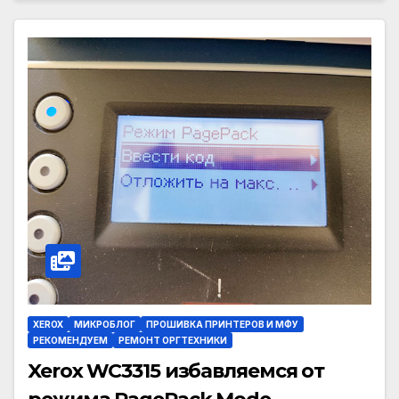
XEROX
МИКРОБЛОГ
ПРОШИВКА ПРИНТЕРОВ И МФУ
РЕКОМЕНДУЕМ
РЕМОНТ ОРГТЕХНИКИ
Xerox WC3315 избавляемся от