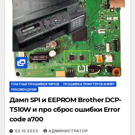
ПЛАТНЫЕ ПРОШИВКИ ЧИПОВ
ПРОШИВКА ПРИНТЕРОВ И МФУ
РЕКОМЕНДУЕМ
Дамп SPI и EEPROM Brother DCP-
T510W и про сброс ошибки Error
code a700
02.10.2023
АДМИНИСТРАТОР