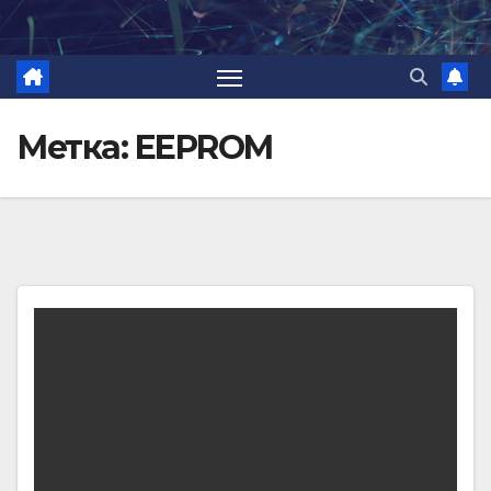
Перейти
к
содержимому
Метка:
EEPROM