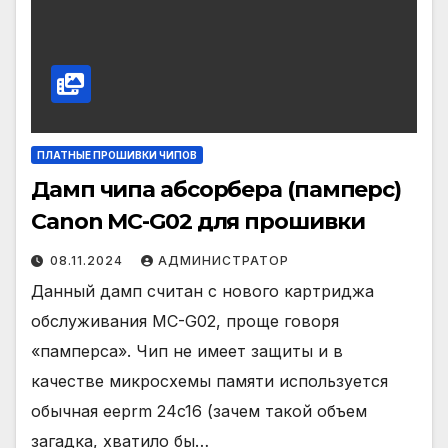
ПЛАТНЫЕ ПРОШИВКИ ЧИПОВ
Дамп чипа абсорбера (памперс)
Canon MC-G02 для прошивки
08.11.2024
АДМИНИСТРАТОР
Данный дамп считан с нового картриджа
обслуживания MC-G02, проще говоря
«памперса». Чип не имеет защиты и в
качестве микросхемы памяти используется
обычная eeprm 24c16 (зачем такой объем
загадка, хватило бы…