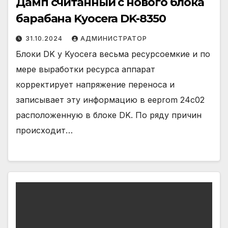
Дамп считанный с нового блока
барабана Kyocera DK-8350
31.10.2024
АДМИНИСТРАТОР
Блоки DK у Kyocera весьма ресурсоемкие и по
мере выработки ресурса аппарат
корректирует напряжение переноса и
записывает эту информацию в eeprom 24c02
расположенную в блоке DK. По ряду причин
происходит…