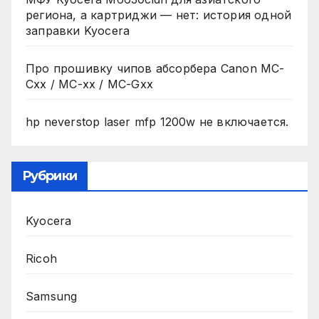
региона, а картриджи — нет: история одной
заправки Kyocera
Про прошивку чипов абсорбера Canon MC-
Cxx / MC-xx / MC-Gxx
hp neverstop laser mfp 1200w не включается.
Рубрики
Kyocera
Ricoh
Samsung