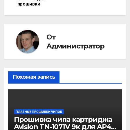
прошивки
записям
От
Администратор
Похожая запись
ПЛАТНЫЕ ПРОШИВКИ ЧИПОВ
Прошивка чипа картриджа
Avision TN-1071V 9к для AP40