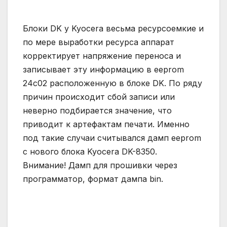
Блоки DK у Kyocera весьма ресурсоемкие и
по мере выработки ресурса аппарат
корректирует напряжение переноса и
записывает эту информацию в eeprom
24c02 расположенную в блоке DK. По ряду
причин происходит сбой записи или
неверно подбирается значение, что
приводит к артефактам печати. Именно
под такие случаи считывался дамп eeprom
с нового блока Kyocera DK-8350.
Внимание! Дамп для прошивки через
программатор, формат дампа bin.