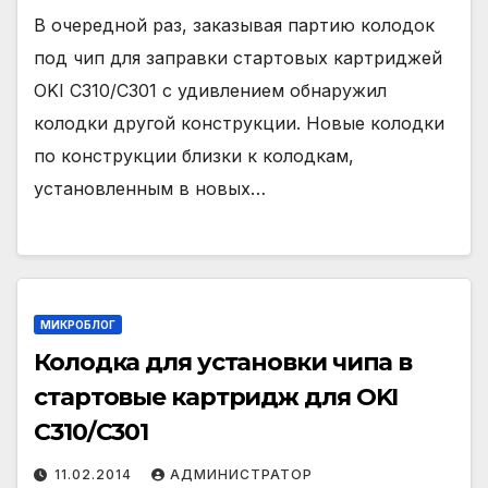
В очередной раз, заказывая партию колодок
под чип для заправки стартовых картриджей
OKI C310/C301 с удивлением обнаружил
колодки другой конструкции. Новые колодки
по конструкции близки к колодкам,
установленным в новых…
МИКРОБЛОГ
Колодка для установки чипа в
стартовые картридж для OKI
C310/C301
11.02.2014
АДМИНИСТРАТОР