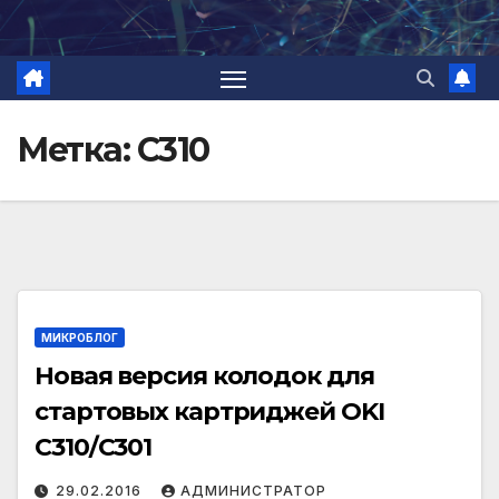
Перейти
к
содержимому
Метка:
C310
МИКРОБЛОГ
Новая версия колодок для
стартовых картриджей OKI
C310/C301
29.02.2016
АДМИНИСТРАТОР