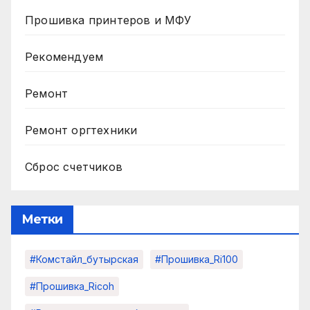
Прошивка принтеров и МФУ
Рекомендуем
Ремонт
Ремонт оргтехники
Сброс счетчиков
Метки
#комстайл_бутырская
#прошивка_Ri100
#прошивка_Ricoh