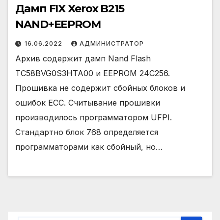
Дамп FIX Xerox B215
NAND+EEPROM
16.06.2022
АДМИНИСТРАТОР
Архив содержит дамп Nand Flash
TC58BVG0S3HTA00 и EEPROM 24C256.
Прошивка не содержит сбойных блоков и
ошибок ECC. Считывание прошивки
производилось программатором UFPI.
Стандартно блок 768 определяется
программаторами как сбойный, но…