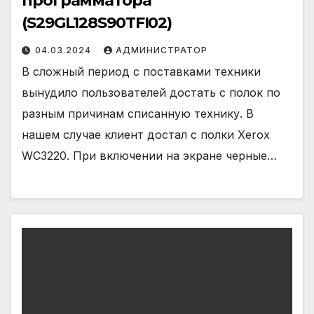
программатора
(S29GL128S90TFI02)
04.03.2024
АДМИНИСТРАТОР
В сложный период с поставками техники
вынудило пользователей достать с полок по
разным причинам списанную технику. В
нашем случае клиент достал с полки Xerox
WC3220. При включении на экране черные…