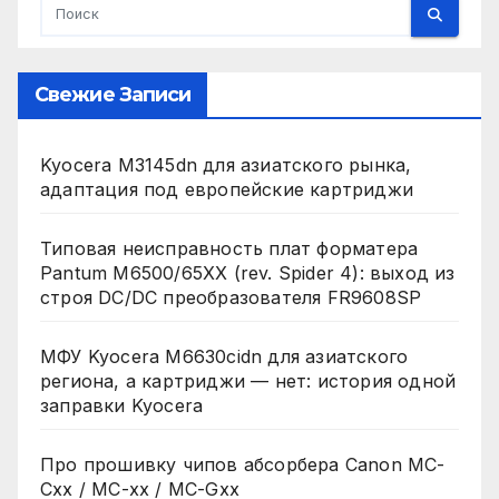
Свежие Записи
Kyocera M3145dn для азиатского рынка,
адаптация под европейские картриджи
Типовая неисправность плат форматера
Pantum M6500/65XX (rev. Spider 4): выход из
строя DC/DC преобразователя FR9608SP
МФУ Kyocera M6630cidn для азиатского
региона, а картриджи — нет: история одной
заправки Kyocera
Про прошивку чипов абсорбера Canon MC-
Cxx / MC-xx / MC-Gxx