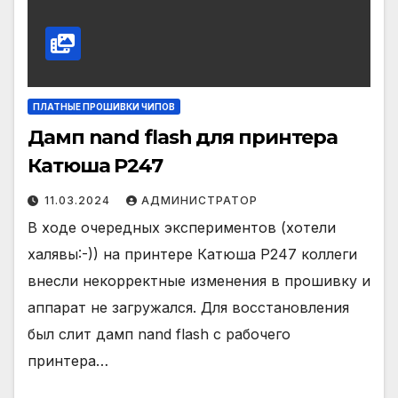
ПЛАТНЫЕ ПРОШИВКИ ЧИПОВ
Дамп nand flash для принтера
Катюша P247
11.03.2024
АДМИНИСТРАТОР
В ходе очередных экспериментов (хотели
халявы:-)) на принтере Катюша P247 коллеги
внесли некорректные изменения в прошивку и
аппарат не загружался. Для восстановления
был слит дамп nand flash с рабочего
принтера…