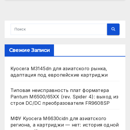
Свежие Записи
Kyocera M3145dn для азиатского рынка,
адаптация под европейские картриджи
Типовая неисправность плат форматера
Pantum M6500/65XX (rev. Spider 4): выход из
строя DC/DC преобразователя FR9608SP
МФУ Kyocera M6630cidn для азиатского
региона, а картриджи — нет: история одной