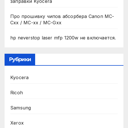
заправки Kyocera
Про прошивку чипов абсорбера Canon MC-
Cxx / MC-xx / MC-Gxx
hp neverstop laser mfp 1200w не включается.
Рубрики
Kyocera
Ricoh
Samsung
Xerox