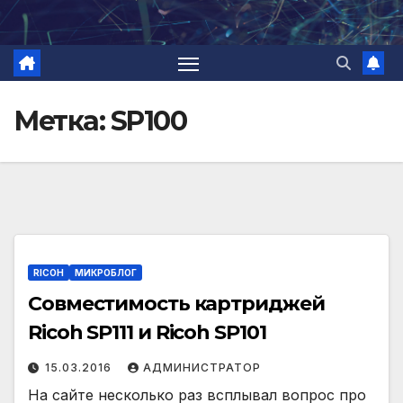
Перейти
к
содержимому
Метка:
SP100
RICOH
МИКРОБЛОГ
Совместимость картриджей
Ricoh SP111 и Ricoh SP101
15.03.2016
АДМИНИСТРАТОР
На сайте несколько раз всплывал вопрос про