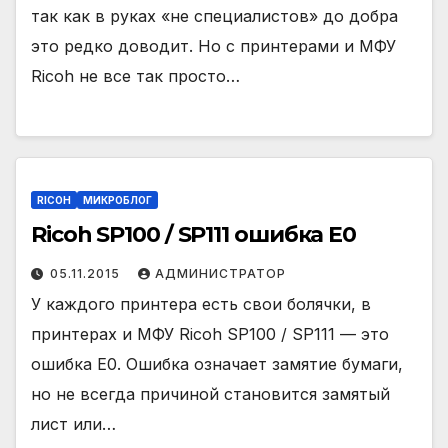
так как в руках «не специалистов» до добра
это редко доводит. Но с принтерами и МФУ
Ricoh не все так просто…
RICOH
МИКРОБЛОГ
Ricoh SP100 / SP111 ошибка E0
05.11.2015
АДМИНИСТРАТОР
У каждого принтера есть свои болячки, в
принтерах и МФУ Ricoh SP100 / SP111 — это
ошибка E0. Ошибка означает замятие бумаги,
но не всегда причиной становится замятый
лист или…