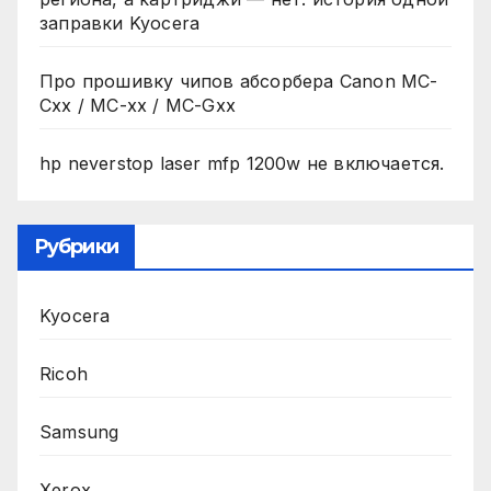
заправки Kyocera
Про прошивку чипов абсорбера Canon MC-
Cxx / MC-xx / MC-Gxx
hp neverstop laser mfp 1200w не включается.
Рубрики
Kyocera
Ricoh
Samsung
Xerox