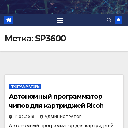
Перейти
к
содержимому
Метка:
SP3600
ПРОГРАММАТОРЫ
Автономный программатор
чипов для картриджей Ricoh
11.02.2018
АДМИНИСТРАТОР
Автономный программатор для картриджей