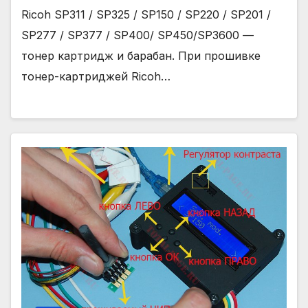
Ricoh SP311 / SP325 / SP150 / SP220 / SP201 /
SP277 / SP377 / SP400/ SP450/SP3600 —
тонер картридж и барабан. При прошивке
тонер-картриджей Ricoh…