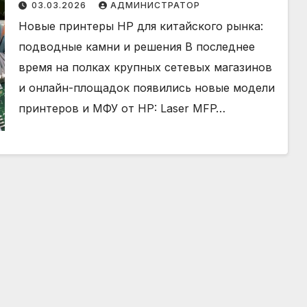
MFP 1188 / 1008a
03.03.2026
АДМИНИСТРАТОР
Новые принтеры HP для китайского рынка:
подводные камни и решения В последнее
время на полках крупных сетевых магазинов
и онлайн-площадок появились новые модели
принтеров и МФУ от HP: Laser MFP…