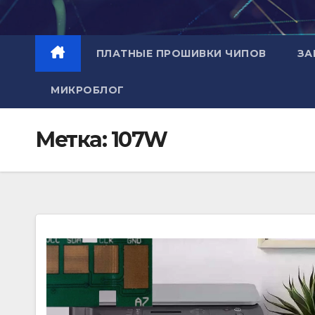
Перейти
к
содержимому
ПЛАТНЫЕ ПРОШИВКИ ЧИПОВ
ЗА
МИКРОБЛОГ
Метка:
107W