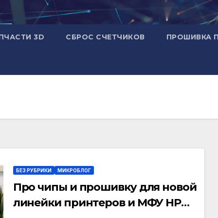
ПЧАСТИ 3D
СБРОС СЧЕТЧИКОВ
ПРОШИВКА 
БЕЗ РУБРИКИ
МИКРОБЛОГ
Про чипы и прошивку для новой
линейки принтеров и МФУ HP