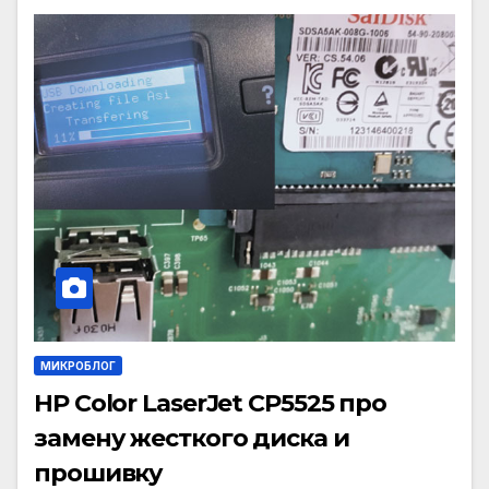
МИКРОБЛОГ
HP Color LaserJet CP5525 про
замену жесткого диска и
прошивку