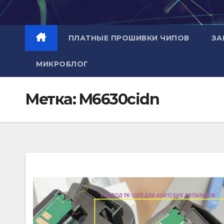
Перейти
к
содержимому
ПЛАТНЫЕ ПРОШИВКИ ЧИПОВ
ЗА
МИКРОБЛОГ
Метка:
M6630cidn