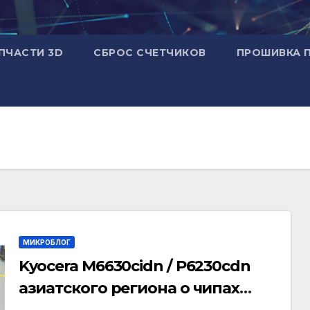
ПЧАСТИ 3D
СБРОС СЧЕТЧИКОВ
ПРОШИВКА 
МИКРОБЛОГ
Kyocera M6630cidn / P6230cdn
азиатского региона о чипах