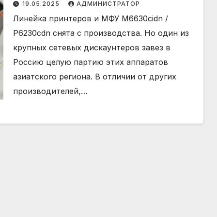
картриджах и решении
19.05.2025
АДМИНИСТРАТОР
проблем
Линейка принтеров и МФУ M6630cidn /
P6230cdn снята с производства. Но один из
крупных сетевых дискаунтеров завез в
Россию целую партию этих аппаратов
азиатского региона. В отличии от других
производителей,…