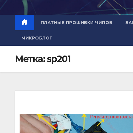
Перейти
к
содержимому
ПЛАТНЫЕ ПРОШИВКИ ЧИПОВ
ЗА
МИКРОБЛОГ
Метка:
sp201