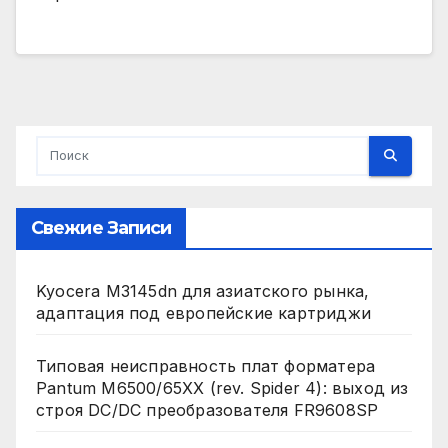
Свежие Записи
Kyocera M3145dn для азиатского рынка,
адаптация под европейские картриджи
Типовая неисправность плат форматера
Pantum M6500/65XX (rev. Spider 4): выход из
строя DC/DC преобразователя FR9608SP