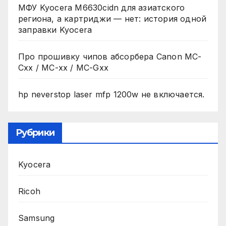
МФУ Kyocera M6630cidn для азиатского
региона, а картриджи — нет: история одной
заправки Kyocera
Про прошивку чипов абсорбера Canon MC-
Cxx / MC-xx / MC-Gxx
hp neverstop laser mfp 1200w не включается.
Рубрики
Kyocera
Ricoh
Samsung