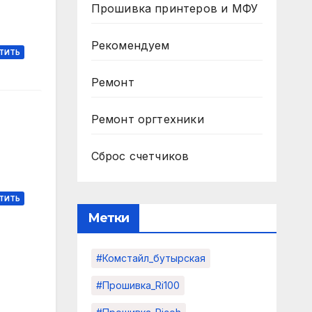
Прошивка принтеров и МФУ
Рекомендуем
ТИТЬ
Ремонт
Ремонт оргтехники
Сброс счетчиков
ТИТЬ
Метки
#комстайл_бутырская
#прошивка_Ri100