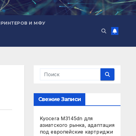
ПРИНТЕРОВ И МФУ
Свежие Записи
Kyocera M3145dn для
азиатского рынка, адаптация
под европейские картриджи