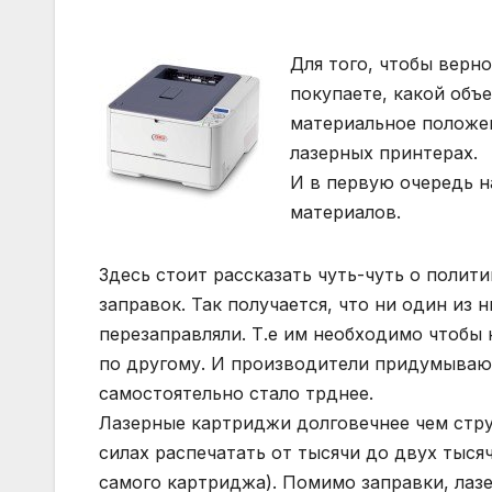
Для того, чтобы верно
покупаете, какой объ
материальное положен
лазерных принтерах.
И в первую очередь н
материалов.
Здесь стоит рассказать чуть-чуть о поли
заправок. Так получается, что ни один из 
перезаправляли. Т.е им необходимо чтобы
по другому. И производители придумываю
самостоятельно стало трднее.
Лазерные картриджи долговечнее чем стру
силах распечатать от тысячи до двух тыся
самого картриджа). Помимо заправки, лаз