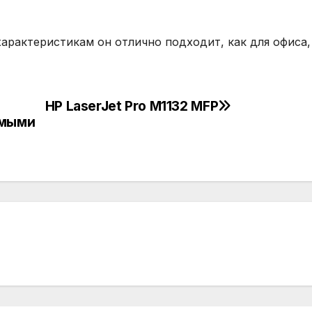
характеристикам он отлично подходит, как для офиса,
HP LaserJet Pro M1132 MFP
имыми