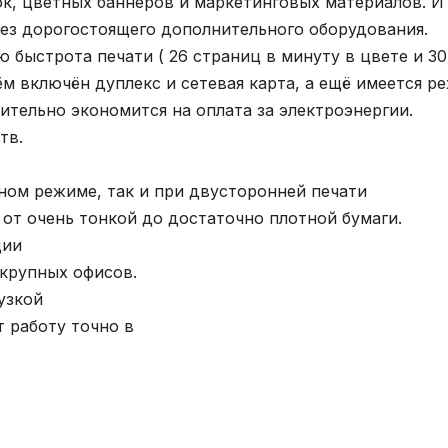
ок, цветных баннеров и маркетинговых материалов. И
без дорогостоящего дополнительного оборудования.
 быстрота печати ( 26 страниц в минуту в цвете и 30
ём включён дуплекс и сетевая карта, а ещё имеется р
ительно экономится на оплата за электроэнергии.
тв.
тном режиме, так и при двусторонней печати
 от очень тонкой до достаточно плотной бумаги.
ции
 крупных офисов.
узкой
т работу точно в