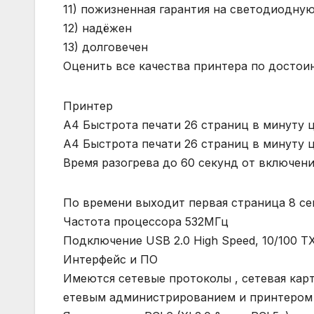
11) пожизненная гарантия на светодиодну
12) надёжен
13) долговечен
Оценить все качества принтера по достоин
Принтер
A4 Быстрота печати 26 страниц в минуту ц
A4 Быстрота печати 26 страниц в минуту ц
Время разогрева до 60 секунд от включени
По времени выходит первая страница 8 сек
Частота процессора 532MГц
Подключение USB 2.0 High Speed, 10/100 TX
Интерфейс и ПО
Имеются сетевые протоколы , сетевая карт
етевым администрированием и принтером