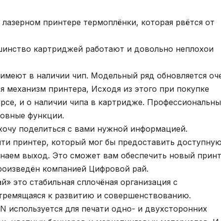
 лазерном принтере термоплёнки, которая рвётся от
ьшинство картриджей работают и довольно неплохои
 имеют в наличии чип. Модельный ряд обновляется оч
ся механизм принтера, Исходя из этого при покупке
урсе, и о наличии чипа в картридже. Профессиональн
новные функции.
 хочу поделиться с вами нужной информацией.
йти принтер, который мог бы предоставить доступную
наем выход. Это сможет вам обеспечить новый прин
Произведён компанией Цифровой рай.
й» это стабильная сплочёная организация с
тремящаяся к развитию и совершенствованию.
 используется для печати одно- и двухсторонних