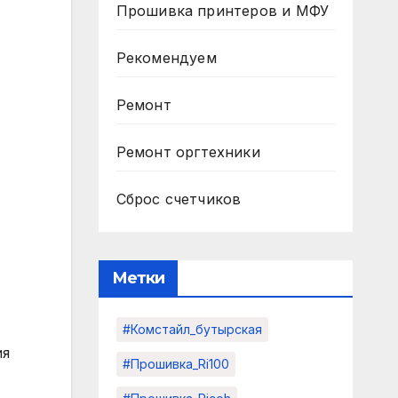
Прошивка принтеров и МФУ
Рекомендуем
Ремонт
Ремонт оргтехники
Сброс счетчиков
Метки
#комстайл_бутырская
ия
#прошивка_Ri100