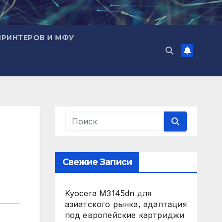
ПРИНТЕРОВ И МФУ
Свежие Записи
Kyocera M3145dn для
азиатского рынка, адаптация
под европейские картриджи