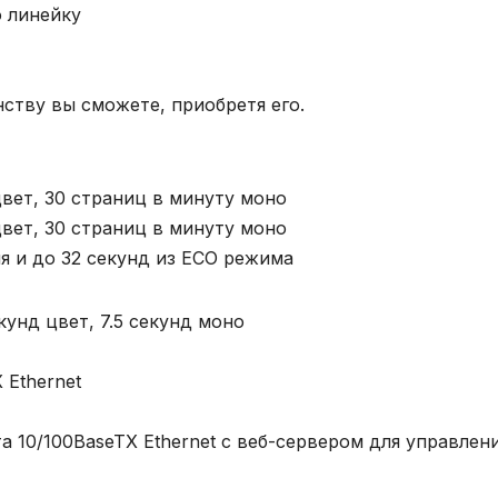
ю линейку
ству вы сможете, приобретя его.
вет, 30 страниц в минуту моно
вет, 30 страниц в минуту моно
я и до 32 секунд из ECO режима
унд цвет, 7.5 секунд моно
 Ethernet
а 10/100BaseTX Ethernet с веб-сервером для управлен