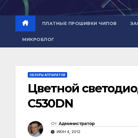
Перейти
к
содержимому
ПЛАТНЫЕ ПРОШИВКИ ЧИПОВ
ЗА
МИКРОБЛОГ
ОБЗОРЫ АППАРАТОВ
Цветной светодио
C530DN
От
Администратор
ИЮН 4, 2012