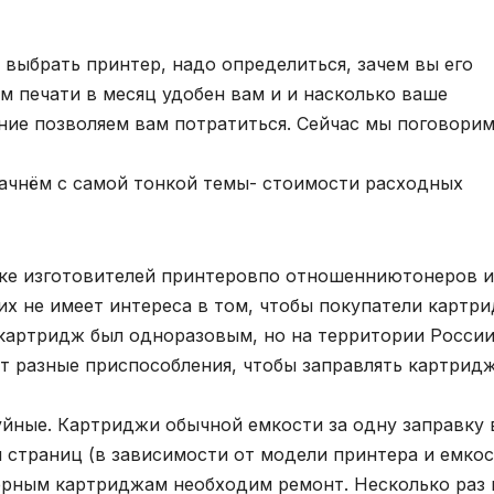
 выбрать принтер, надо определиться, зачем вы его
ем печати в месяц удобен вам и и насколько ваше
ие позволяем вам потратиться. Сейчас мы поговорим
ачнём с самой тонкой темы- стоимости расходных
тике изготовителей принтеровпо отношенниютонеров и
них не имеет интереса в том, чтобы покупатели картр
 картридж был одноразовым, но на территории России
т разные приспособления, чтобы заправлять картрид
йные. Картриджи обычной емкости за одну заправку 
ч страниц (в зависимости от модели принтера и емко
ерным картриджам необходим ремонт. Несколько раз