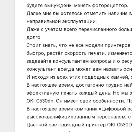
будете вынуждены менять фоторецептор.
Далее мне бы хотелось отметить наличие в
неправильной эксплуатации,
Даже с учетом всего перечисленного бол
долго.
Стоит знать, что не все модели принтеров
быстро, растёт скорость печати, изменяет
задавайте консультантам вопросы и о рес
консультант всегда может вам назвать ос
И исходя из всех этих подводных камней,
В настоящее время, достаточно трудно на
эффективную печать каждый день. Но мы з
OKI C530dn. Он имеет свои особенности. 
В настоящее время компания «Цифровой ра
высококвалифицированным персоналом, с
Цветной светодиодный принтер OKI C530DN