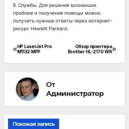
6. Службы. Для решения возникших
проблем и получения помощи можно
получить нужные ответы через интернет-
ресурс Hewlett Packard.
HP LaserJet Pro
Обзор принтера
Навигация
M1132 MFP
Brother HL-2170 WR
по
записям
От
Администратор
Похожая запись