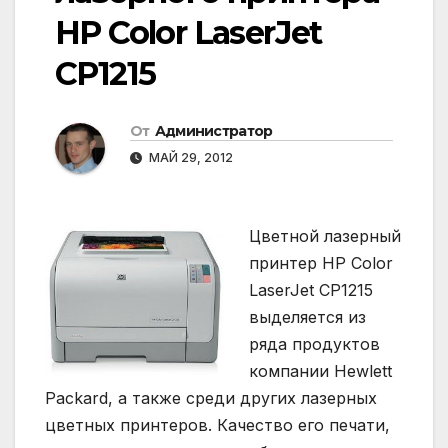
HP Color LaserJet
CP1215
От
Администратор
МАЙ 29, 2012
Цветной лазерный
принтер HP Color
LaserJet CP1215
выделяется из
ряда продуктов
компании Hewlett
Packard, а также среди других лазерных
цветных принтеров. Качество его печати,