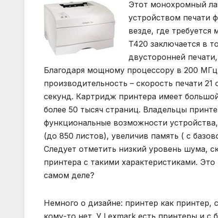
Этот монохромный ла
устройством печати ф
везде, где требуется
T420 заключается в т
двусторонней печати,
Благодаря мощному процессору в 200 МГц
производительность – скорость печати 21 с
секунд. Картридж принтера имеет большой 
более 50 тысяч страниц. Владельцы принт
функциональные возможности устройства, 
(до 850 листов), увеличив память ( с базо
Следует отметить низкий уровень шума, с
принтера с такими характеристиками. Это 
самом деле?
Немного о дизайне: принтер как принтер, с
кому-то нет. У Lexmark есть принтеры и 