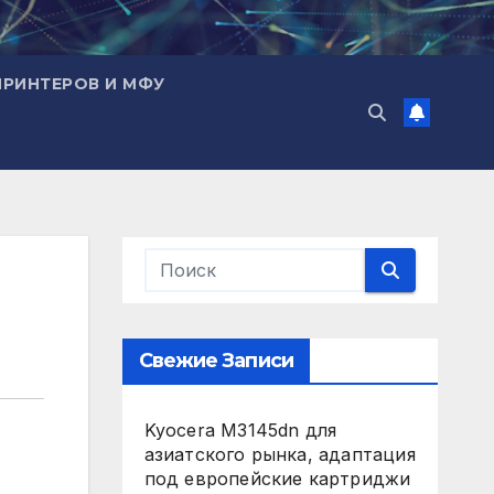
ПРИНТЕРОВ И МФУ
Свежие Записи
Kyocera M3145dn для
азиатского рынка, адаптация
под европейские картриджи