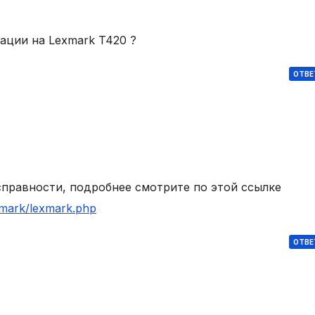
ации на Lexmark T420 ?
ОТВЕ
справности, подробнее смотрите по этой ссылке
exmark/lexmark.php
ОТВЕ