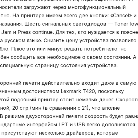
 носители загружают через многофункциональный
тно. На принтере имеем всего две кнопки: «Cancel» и
 названия. Шесть сигнальных светодиодов — Toner low
r Jam и Press continue. Для тех, кто нуждается в поясн
а русском языке. Снизить цену устройства позволило 
бло. Плюс это или минус решать потребителю, но
бен сообщить все необходимое о своем состоянии. А
 специальную страницу состояния устройства.
торонней печати действительно входит даже в самую
мненным достоинством Lexmark T420, поскольку
гой подобный принтер стоит немалых денег. Скорост
ой, 20 стр./мин (в сравнении с 21), что вполне
 В режиме двухсторонней печати скорость будет равн
андартные интерфейсы LPT и USB легко дополняются
 присутствуют несколько драйверов, которые