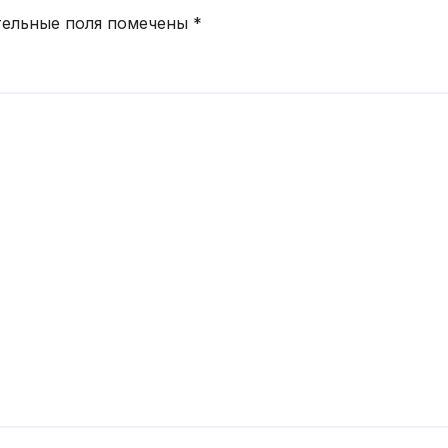
тельные поля помечены
*