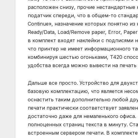
расположен снизу, прочие нестандартные
податчик спереди, что в общем-то стандар
Continue», назначение которых понятно из
Ready/Data, Load/Remove paper, Error, Pape
в комплект входят наклейки с подписями н
что принтер не имеет информационного та
комбинируя шестью огоньками, T420 спосо
удобства всегда можно вывести на печать
Дальше все просто. Устройство для двухс
базовую комплектацию, что является несо
оснастить таким дополнительно любой дру
печати практически соответствует заявленн
достаточно даже для немаленького офиса.
полноценных страниц текста в минуту. Ст
встроенным сервером печати. В комплекте