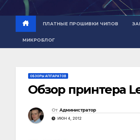
Перейти
к
содержимому
ПЛАТНЫЕ ПРОШИВКИ ЧИПОВ
ЗА
МИКРОБЛОГ
ОБЗОРЫ АППАРАТОВ
Обзор принтера L
От
Администратор
ИЮН 4, 2012