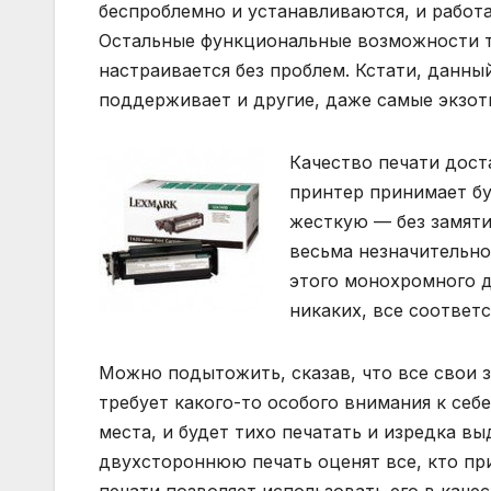
беспроблемно и устанавливаются, и работ
Остальные функциональные возможности т
настраивается без проблем. Кстати, данн
поддерживает и другие, даже самые экзот
Качество печати дост
принтер принимает б
жесткую — без замяти
весьма незначительно
этого монохромного д
никаких, все соответ
Можно подытожить, сказав, что все свои з
требует какого-то особого внимания к себе
места, и будет тихо печатать и изредка в
двухстороннюю печать оценят все, кто при