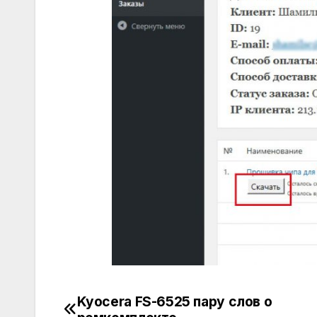
Kyocera FS-6525 пару слов о
Навигация