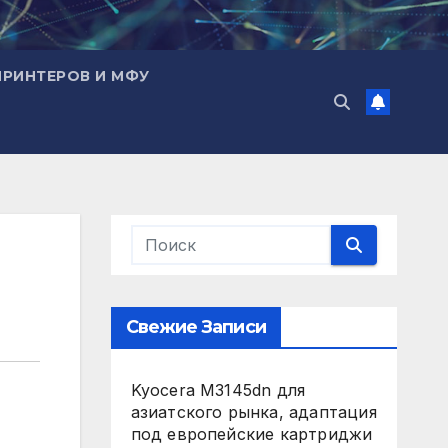
ПРИНТЕРОВ И МФУ
Свежие Записи
Kyocera M3145dn для
азиатского рынка, адаптация
под европейские картриджи