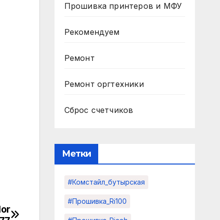
Прошивка принтеров и МФУ
Рекомендуем
Ремонт
Ремонт оргтехники
Сброс счетчиков
Метки
#комстайл_бутырская
#прошивка_Ri100
lor