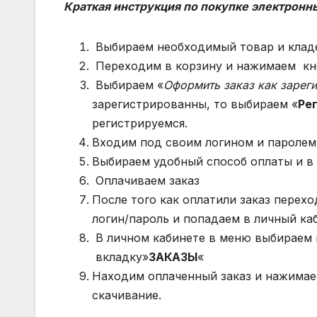
Краткая инструкция по покупке электронны
Выбираем необходимый товар и кладе
Переходим в корзину и нажимаем кн
Выбираем «
Оформить заказ как зарег
зарегистрированны, то выбираем «
Ре
регистрируемся.
Входим под своим логином и паролем
Выбираем удобный способ оплаты и в
Оплачиваем заказ
После того как оплатили заказ пере
логин/пароль и попадаем в личный ка
В личном кабинете в меню выбираем 
вкладку»
ЗАКАЗЫ
«
Находим оплаченный заказ и нажима
скачивание.