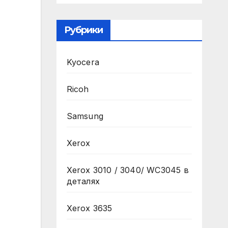
Рубрики
Kyocera
Ricoh
Samsung
Xerox
Xerox 3010 / 3040/ WC3045 в
деталях
Xerox 3635