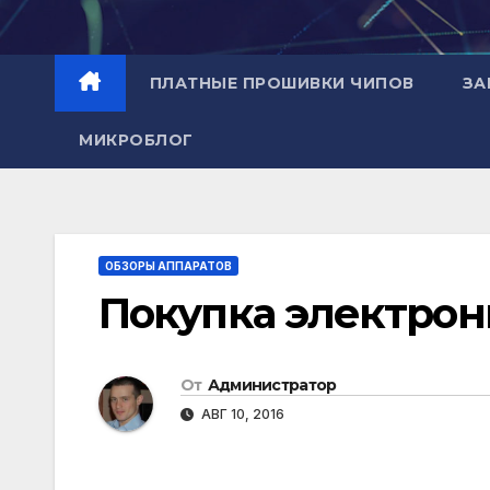
Перейти
к
содержимому
ПЛАТНЫЕ ПРОШИВКИ ЧИПОВ
ЗА
МИКРОБЛОГ
ОБЗОРЫ АППАРАТОВ
Покупка электрон
От
Администратор
АВГ 10, 2016