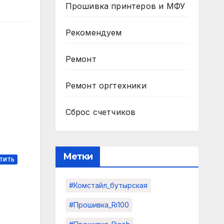
Прошивка принтеров и МФУ
Рекомендуем
Ремонт
Ремонт оргтехники
Сброс счетчиков
Метки
ТИТЬ
#комстайл_бутырская
#прошивка_Ri100