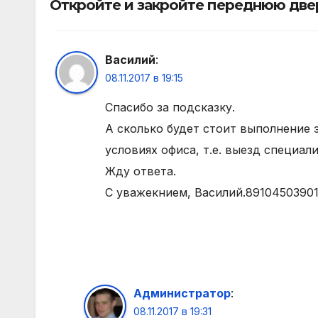
Откройте и закройте переднюю две
Василий
:
08.11.2017 в 19:15
Спасибо за подсказку.
А сколько будет стоит выполнение 
условиях офиса, т.е. выезд специал
Жду ответа.
С уважекнием, Василий.8910450390
Администратор
:
08.11.2017 в 19:31