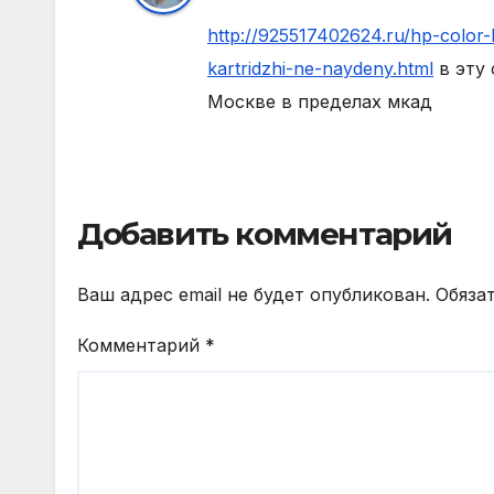
http://925517402624.ru/hp-color
kartridzhi-ne-naydeny.html
в эту 
Москве в пределах мкад
Добавить комментарий
Ваш адрес email не будет опубликован.
Обяза
Комментарий
*