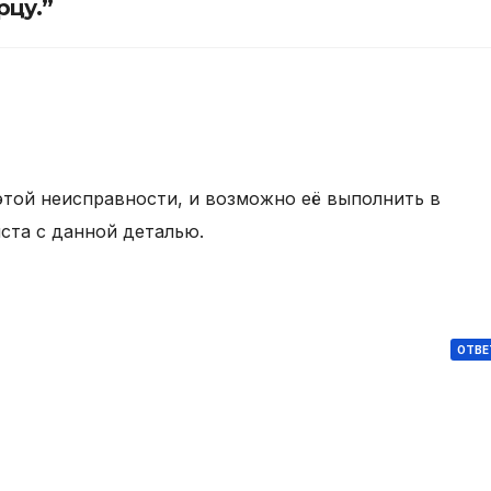
рцу.”
этой неисправности, и возможно её выполнить в
иста с данной деталью.
1
ОТВЕ