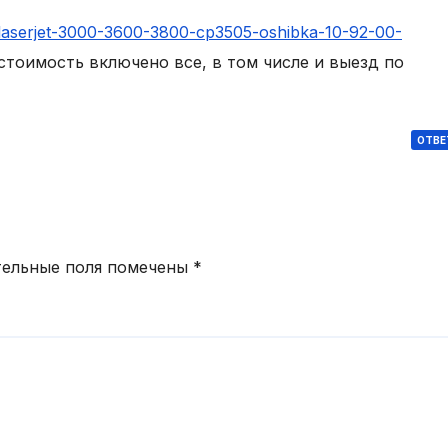
-laserjet-3000-3600-3800-cp3505-oshibka-10-92-00-
стоимость включено все, в том числе и выезд по
ОТВЕ
тельные поля помечены
*