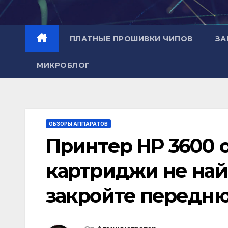
Перейти
к
содержимому
ПЛАТНЫЕ ПРОШИВКИ ЧИПОВ
ЗА
МИКРОБЛОГ
ОБЗОРЫ АППАРАТОВ
Принтер HP 3600 о
картриджи не най
закройте передню