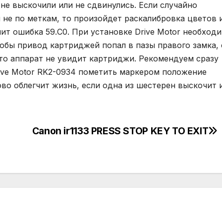
не выскочили или не сдвинулись. Если случайно
не по меткам, то произойдет раскалибровка цветов и
чит ошибка 59.С0. При установке Drive Motor необход
тобы привод картриджей попал в пазы правого замка, 
 то аппарат не увидит картриджи. Рекомендуем сразу
rive Motor RK2-0934 пометить маркером положение
во облегчит жизнь, если одна из шестерен выскочит 
Canon ir1133 PRESS STOP KEY TO EXIT