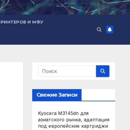
ПРИНТЕРОВ И МФУ
Свежие Записи
Kyocera M3145dn для
азиатского рынка, адаптация
под европейские картриджи