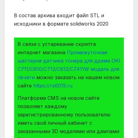
В состав архива входит файл STL и
исходники в формате solidworks 2020
В связи с устаревание скрипта
интернет магазина
Промежуточная
шестерня датчика тонера для драма OKI
C711/C610/C712/C612/C7411W модель для
печати
можно заказать на нашем новом
сайте
https://rx6015.ru
Платформа СMS на новом сайте
позволяет каждому
зарегистрированному пользователю
иметь свой личный кабинет с
заказанными 3D моделями или дампами