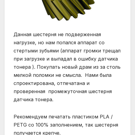
Данная шестерня не подверженная
нагрузке, но нам попался аппарат со
стертыми зубьями (аппарат громки трещал
при загрузке и выпадал в ошибку датчика
тонера ). Покупать новый драм из за столь
мелкой поломки не смысла. Нами была
спроектирована, отпечатана и
проверенная промежуточная шестерня
датчика тонера.
Рекомендуем печатать пластиком PLA /
PETG со 100% заполнением, так шестерня
получается крепче.