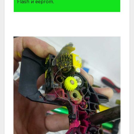
Flash и eeprom.