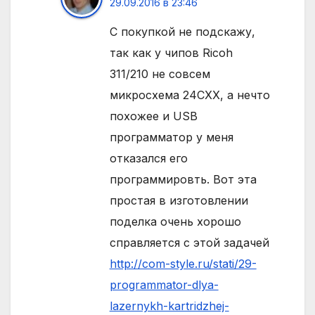
29.09.2016 в 23:46
С покупкой не подскажу,
так как у чипов Ricoh
311/210 не совсем
микросхема 24СXX, а нечто
похожее и USB
программатор у меня
отказался его
программировть. Вот эта
простая в изготовлении
поделка очень хорошо
справляется с этой задачей
http://com-style.ru/stati/29-
programmator-dlya-
lazernykh-kartridzhej-