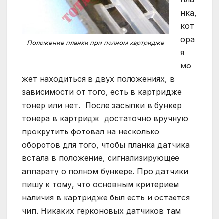
нка,
кот
ора
Положение планки при полном картридже
я
мо
жет находиться в двух положениях, в
зависимости от того, есть в картридже
тонер или нет. После засыпки в бункер
тонера в картридж достаточно вручную
прокрутить фотовал на несколько
оборотов для того, чтобы планка датчика
встала в положение, сигнализирующее
аппарату о полном бункере. Про датчики
пишу к тому, что основным критерием
наличия в картридже был есть и остается
чип. Никаких герконовых датчиков там