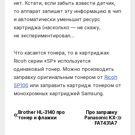
нет. Кстати, если забыть взвести датчик,
то аппарат запишет эту информацию в чип
и автоматически уменьшит ресурс
картриджа (насколько — не скажу,
не экспериментировал…
Что касается тонера, то в картриджах
Ricoh серии «SP» используется
одинаковый тонер. Можно производить
заправку оригинальным тонером от
Ricoh
SP100
или заправить картридж тонером от
монохромных картриджей Samsung.
Brother HL-3140 про
Про заправку
Навигация
тонер и флажки
Panasonic KX-
FAT431A7
по