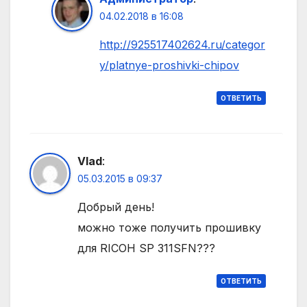
04.02.2018 в 16:08
http://925517402624.ru/categor
y/platnye-proshivki-chipov
ОТВЕТИТЬ
Vlad
:
05.03.2015 в 09:37
Добрый день!
можно тоже получить прошивку
для RICOH SP 311SFN???
ОТВЕТИТЬ