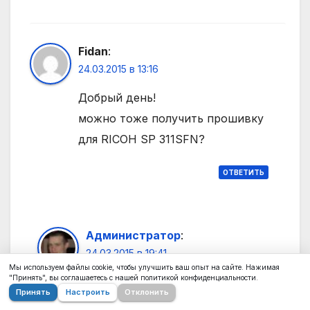
Fidan
:
24.03.2015 в 13:16
Добрый день!
можно тоже получить прошивку
для RICOH SP 311SFN?
ОТВЕТИТЬ
Администратор
:
24.03.2015 в 19:41
Мы используем файлы cookie, чтобы улучшить ваш опыт на сайте. Нажимая
"Принять", вы соглашаетесь с нашей политикой конфиденциальности.
Написал на почту
Принять
Настроить
Отклонить