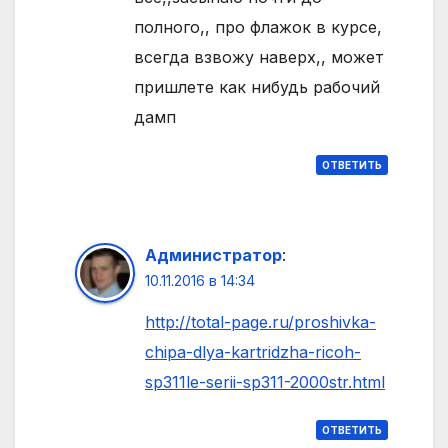
полного,, про флажок в курсе,
всегда взвожу наверх,, может
пришлете как нибудь рабочий
дамп
ОТВЕТИТЬ
Администратор
:
10.11.2016 в 14:34
http://total-page.ru/proshivka-
chipa-dlya-kartridzha-ricoh-
sp311le-serii-sp311-2000str.html
ОТВЕТИТЬ