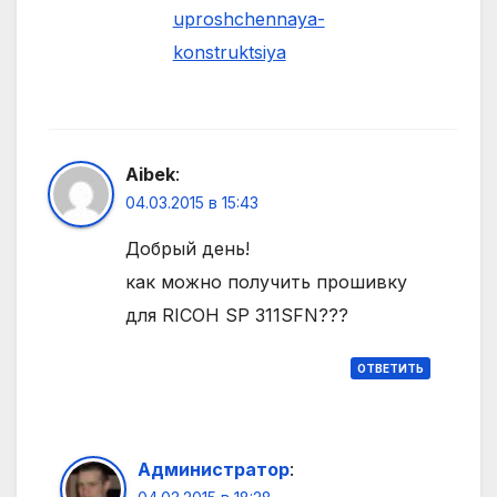
uproshchennaya-
konstruktsiya
Aibek
:
04.03.2015 в 15:43
Добрый день!
как можно получить прошивку
для RICOH SP 311SFN???
ОТВЕТИТЬ
Администратор
: