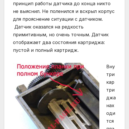
принцип работы датчика до конца никто
не выяснил. Не поленился и вскрыл корпус
для прояснение ситуации с датчиком.
Датчик оказался на редкость
примитивным, но очень точным. Датчик
отображает два состояния картриджа:
пустой и полный картридж.
Вну
три
кар
три
джа
нах
оди
тся
пла