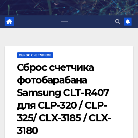
Перейти
к
содержимому
СБРОС СЧЕТЧИКОВ
Сброс счетчика
фотобарабана
Samsung CLT-R407
для CLP-320 / CLP-
325/ CLX-3185 / CLX-
3180