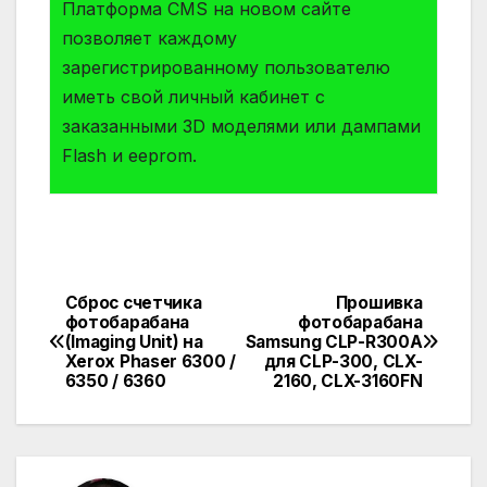
Платформа СMS на новом сайте
позволяет каждому
зарегистрированному пользователю
иметь свой личный кабинет с
заказанными 3D моделями или дампами
Flash и eeprom.
Сброс счетчика
Прошивка
Навигация
фотобарабана
фотобарабана
(Imaging Unit) на
Samsung CLP-R300A
по
Xerox Phaser 6300 /
для CLP-300, CLX-
6350 / 6360
2160, CLX-3160FN
записям