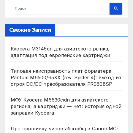
Свежие Записи
Kyocera M3145dn для азиатского рынка,
адаптация под европейские картриджи
Типовая неисправность плат форматера
Pantum M6500/65XX (rev. Spider 4): выход из
строя DC/DC преобразователя FR9608SP
МФУ Kyocera M6630cidn для азиатского
региона, а картриджи — нет: история одной
заправки Kyocera
Про прошивку чипов абсорбера Canon MC-