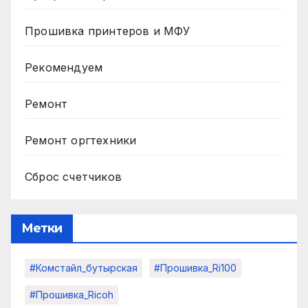
Прошивка принтеров и МФУ
Рекомендуем
Ремонт
Ремонт оргтехники
Сброс счетчиков
Метки
#комстайл_бутырская
#прошивка_Ri100
#прошивка_Ricoh