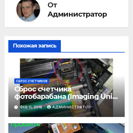
От
Администратор
Похожая запись
СБРОС СЧЕТЧИКОВ
Сброс счетчика
фотобарабана (Imaging Unit)
на Xerox Phaser 6300 / 6350 /
ФЕВ 11, 2018
АДМИНИСТРАТОР
6360