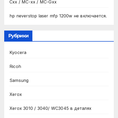
Cxx / MC-xx / MC-Gxx
hp neverstop laser mfp 1200w не включается.
Рубрики
Kyocera
Ricoh
Samsung
Xerox
Xerox 3010 / 3040/ WC3045 в деталях