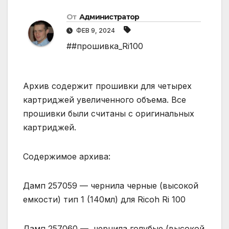
От
Администратор
ФЕВ 9, 2024
##прошивка_Ri100
Архив содержит прошивки для четырех
картриджей увеличенного объема. Все
прошивки были считаны с оригинальных
картриджей.
Содержимое архива:
Дамп 257059 — чернила черные (высокой
емкости) тип 1 (140мл) для Ricoh Ri 100
Дамп 257060 — чернила голубые (высокой