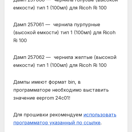
емкости) тип 1 (100мл) для Ricoh Ri 100
Дамп 257061 — чернила пурпурные
(высокой емкости) тип 1 (100мл) для Ricoh
Ri 100
Дамп 257062 — чернила желтые (высокой
емкости) тип 1 (100мл) для Ricoh Ri 100
Дампы имеют формат bin, в
программаторе необходимо выставить
значение eeprom 24c01!
Для прошивки рекомендуем
использовать
программатор указанный по ссылке
.