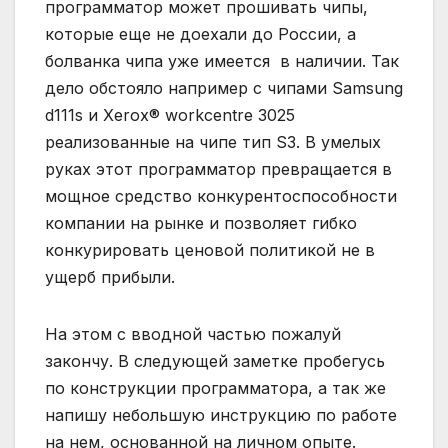
программатор может прошивать чипы,
которые еще не доехали до России, а
болванка чипа уже имеется в наличии. Так
дело обстояло например с чипами Samsung
d111s и Xerox® workcentre 3025
реализованные на чипе тип S3. В умелых
руках этот программатор превращается в
мощное средство конкурентоспособности
компании на рынке и позволяет гибко
конкурировать ценовой политикой не в
ущерб прибыли.
На этом с вводной частью пожалуй
закончу. В следующей заметке пробегусь
по конструкции программатора, а так же
напишу небольшую инструкцию по работе
на нем, основанной на личном опыте.