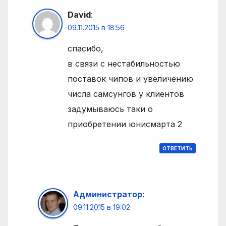
David
:
09.11.2015 в 18:56
спасибо,
в связи с нестабильностью
поставок чипов и увеличению
числа самсунгов у клиентов
задумываюсь таки о
приобретении юнисмарта 2
ОТВЕТИТЬ
Администратор
:
09.11.2015 в 19:02