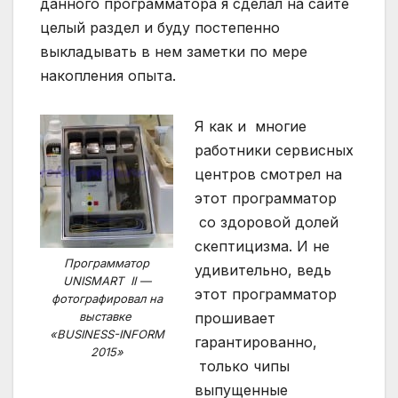
данного программатора я сделал на сайте
целый раздел и буду постепенно
выкладывать в нем заметки по мере
накопления опыта.
Я как и многие
работники сервисных
центров смотрел на
этот программатор
со здоровой долей
скептицизма. И не
Программатор
удивительно, ведь
UNISMART II —
этот программатор
фотографировал на
выставке
прошивает
«BUSINESS-INFORM
гарантированно,
2015»
только чипы
выпущенные