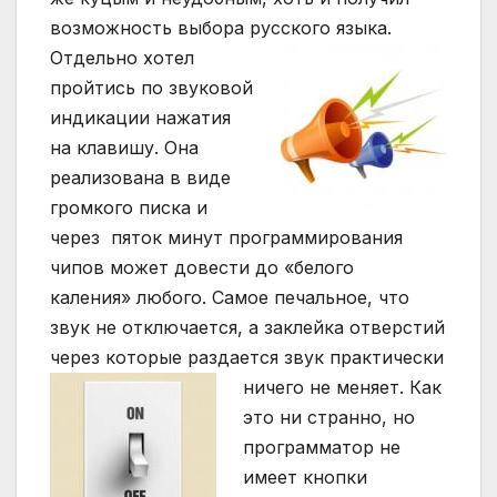
возможность выбора русского языка.
Отдельно хотел
пройтись по звуковой
индикации нажатия
на клавишу. Она
реализована в виде
громкого писка и
через пяток минут программирования
чипов может довести до «белого
каления» любого. Самое печальное, что
звук не отключается, а заклейка отверстий
через которые раздается звук практически
ничего не меняет.
Как
это ни странно, но
программатор не
имеет кнопки