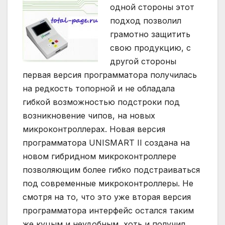
одной стороны этот
подход позволил
грамотно защитить
свою продукцию, с
другой стороны
первая версия программатора получилась
на редкость топорной и не обладала
гибкой возможностью подстроки под
возникновение чипов, на новых
микроконтроллерах. Новая версия
программатора UNISMART II создана на
новом гибридном микроконтроллере
позволяющим более гибко подстраиваться
под современные микроконтроллеры. Не
смотря на то, что это уже вторая версия
программатора интерфейс остался таким
же куцым и неудобным, хоть и получил