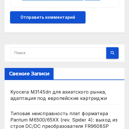
Свежие Записи
Kyocera M3145dn для азиатского рынка,
адаптация под европейские картриджи
Типовая неисправность плат форматера
Pantum M6500/65XX (rev. Spider 4): выход из
строя DC/DC преобразователя FR9608SP