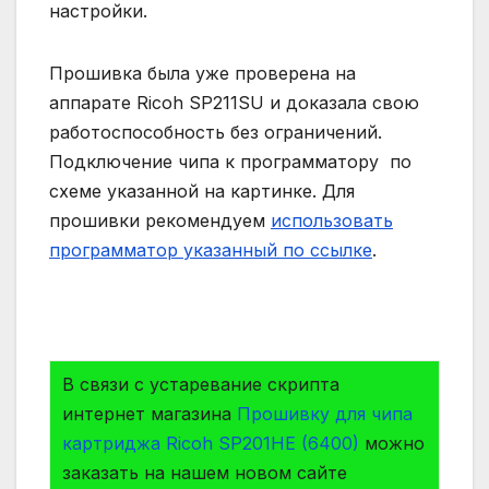
настройки.
Прошивка была уже проверена на
аппарате Ricoh SP211SU и доказала свою
работоспособность без ограничений.
Подключение чипа к программатору по
схеме указанной на картинке. Для
прошивки рекомендуем
использовать
программатор указанный по ссылке
.
В связи с устаревание скрипта
интернет магазина
Прошивку для чипа
картриджа Ricoh SP201HE (6400)
можно
заказать на нашем новом сайте