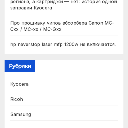
региона, а картриджи — нет: история одной
заправки Kyocera
Про прошивку чипов абсорбера Canon MC-
Cxx / MC-xx / MC-Gxx
hp neverstop laser mfp 1200w не включается.
Рубрики
Kyocera
Ricoh
Samsung