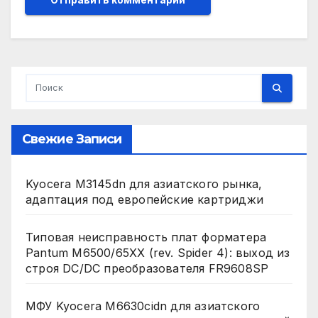
Свежие Записи
Kyocera M3145dn для азиатского рынка,
адаптация под европейские картриджи
Типовая неисправность плат форматера
Pantum M6500/65XX (rev. Spider 4): выход из
строя DC/DC преобразователя FR9608SP
МФУ Kyocera M6630cidn для азиатского