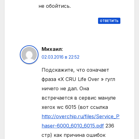
не обойтись.
ОТВЕТИТЬ
Михаил
:
02.03.2016 в 22:52
Подскажите, что означает
фраза «X CRU Life Over » гугл
ничего не дал. Она
встречается в сервис мануле
xerox wc 6015 (вот ссылка
http://overchip.ru/files/Service_P
haser-6000_6010_6015.pdf
236
стр) как причина ошибок