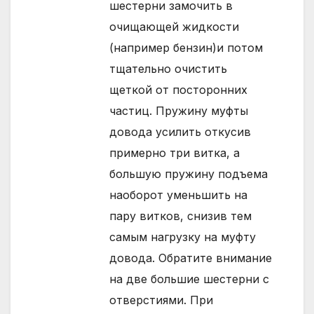
шестерни замочить в
очищающей жидкости
(например бензин)и потом
тщательно очистить
щеткой от посторонних
частиц. Пружину муфты
довода усилить откусив
примерно три витка, а
большую пружину подъема
наоборот уменьшить на
пару витков, снизив тем
самым нагрузку на муфту
довода. Обратите внимание
на две большие шестерни с
отверстиями. При