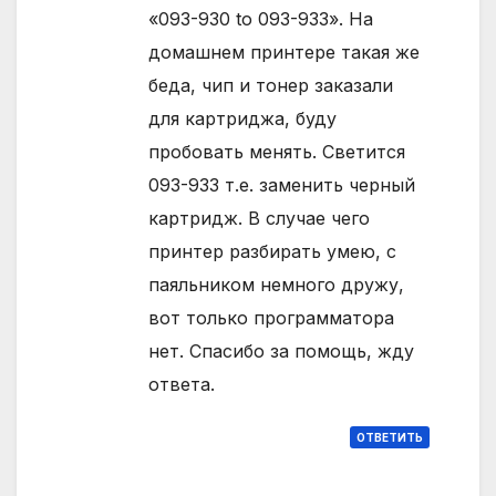
«093-930 to 093-933». На
домашнем принтере такая же
беда, чип и тонер заказали
для картриджа, буду
пробовать менять. Светится
093-933 т.е. заменить черный
картридж. В случае чего
принтер разбирать умею, с
паяльником немного дружу,
вот только программатора
нет. Спасибо за помощь, жду
ответа.
ОТВЕТИТЬ