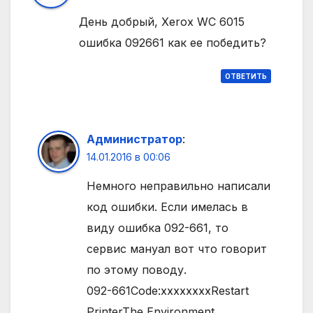
День добрый, Xerox WC 6015
ошибка 092661 как ее победить?
ОТВЕТИТЬ
Администратор
:
14.01.2016 в 00:06
Немного неправильно написали
код ошибки. Если имелась в
виду ошибка 092-661, то
сервис мануал вот что говорит
по этому поводу.
092-661Code:xxxxxxxxRestart
Printer
The Environment