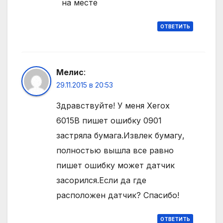
на месте
ОТВЕТИТЬ
Мелис
:
29.11.2015 в 20:53
Здравствуйте! У меня Xerox
6015В пишет ошибку 0901
застряла бумага.Извлек бумагу,
полностью вышла все равно
пишет ошибку может датчик
засорился.Если да где
расположен датчик? Спасибо!
ОТВЕТИТЬ