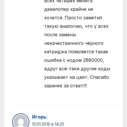
всех четырёх менять
девелопер крайне не
хочется. Просто заметил
такую аналогию, что у всех
после замены
некачественного чёрного
катриджа появляется такая
ошибка с кодом 2880000,
вдруг всё-таки другие коды
указывает на цвет. Спасибо
заранее за ответ!!!
Игорь
:
13.01.2016 в 14:25